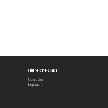
Hilfreiche Links
Übers Uns
Impressum