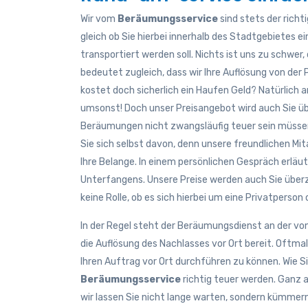
Wir vom
Beräumungsservice
sind stets der richt
gleich ob Sie hierbei innerhalb des Stadtgebietes 
transportiert werden soll. Nichts ist uns zu schwer
bedeutet zugleich, dass wir Ihre Auflösung von der 
kostet doch sicherlich ein Haufen Geld? Natürlich
umsonst! Doch unser Preisangebot wird auch Sie üb
Beräumungen nicht zwangsläufig teuer sein müssen
Sie sich selbst davon, denn unsere freundlichen Mit
Ihre Belange. In einem persönlichen Gespräch erläu
Unterfangens. Unsere Preise werden auch Sie über
keine Rolle, ob es sich hierbei um eine Privatperso
In der Regel steht der Beräumungsdienst an der vo
die Auflösung des Nachlasses vor Ort bereit. Oftma
Ihren Auftrag vor Ort durchführen zu können. Wie 
Beräumungsservice
richtig teuer werden. Ganz 
wir lassen Sie nicht lange warten, sondern kümmern