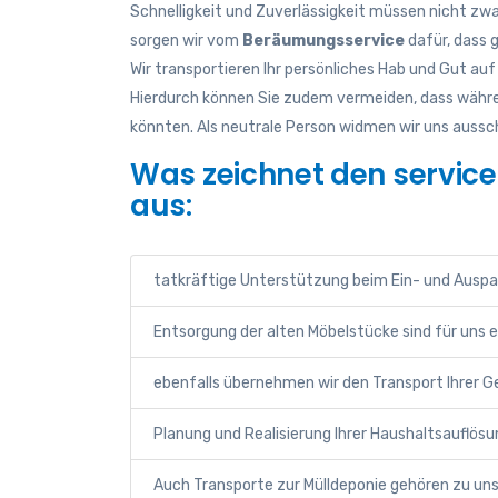
Schnelligkeit und Zuverlässigkeit müssen nicht zw
sorgen wir vom
Beräumungsservice
dafür, dass 
Wir transportieren Ihr persönliches Hab und Gut a
Hierdurch können Sie zudem vermeiden, dass währ
könnten. Als neutrale Person widmen wir uns aussc
Was zeichnet den servic
aus:
tatkräftige Unterstützung beim Ein- und Ausp
Entsorgung der alten Möbelstücke sind für uns e
ebenfalls übernehmen wir den Transport Ihre
Planung und Realisierung Ihrer Haushaltsauflösu
Auch Transporte zur Mülldeponie gehören zu u