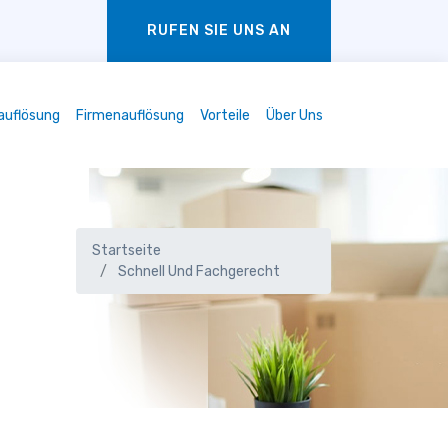
RUFEN SIE UNS AN
auflösung
Firmenauflösung
Vorteile
Über Uns
Startseite
Schnell Und Fachgerecht