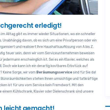
chgerecht erledigt!
im Alltag gibt es immer wieder Situationen, wo ein schneller
. Unabhängig davon, ob es sich um eine Privatperson oder ein
nisiert und realisiert Ihre Haushaltsauflösung von A bis Z.
fig teuer sein, denn wir vom Serviceunternehmen beweisen
r jedermann erschwinglich ist. Sei es ein Klavier, welches als
l. Doch wie kann ich ein derartig kostbares Erbstück auf
? Keine Sorge, wir vom
Beräumungsservice
sind für Sie da!
en Büroräumlichkeiten stehen Ihnen umsichtige und tatkräftige
cken ist für uns vom Service kein Fremdwort. Mit den
 einem Kühlschrank, Klavier oder Dielenschrank sind unsere
 leicht gemacht!