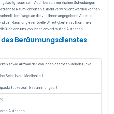
angsläufig teuer sein. Auch bei schmerzlichen Scheidungen
getrennte Räumlichkeiten alsbald verwirklicht werden können.
uf schnellstem Wege an die von Ihnen angegebene Adresse.
end der Räumung eventuelle Streitigkeiten aufkommen
hließlich den uns von Ihnen anvertrauten Aufgaben.
e des Beräumungsdienstes
acken sowie Aufbau der von Ihnen geerbten Möbelstücke
ine Selbstverständlichkeit
r Gepäckstücke zum Bestimmungsort
ng
nseren Aufgaben