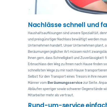
Nachlässe schnell und fa
Haushaltsauflösungen sind unsere Spezialität, denn 
und preisgünstiger Nachlass bewältigt werden muss
Unternehmen handelt. Unser Unternehmen plant, orga
Beräumungen jeglicher Art müssen nicht zwangsläu
Ihnen gern, dass Schnelligkeit und Zuverlässigkeit fü
Erbnachlass den Weg zu Ihnen nach Hause finden sol
schnellsten Wege zu mir nach Hause transportieren
Selbst für den Transport eines Tresors in Ihre neu
Männer vom
Beräumungsservice
zur Seite. Anpa
Abläufen sperriger sowie schwerer Gegenstände wie
Mitarbeiter mehr als vertraut.
Rund-um-service einfach