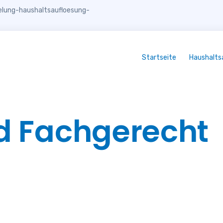
lung-haushaltsaufloesung-
Startseite
Haushalts
d Fachgerecht