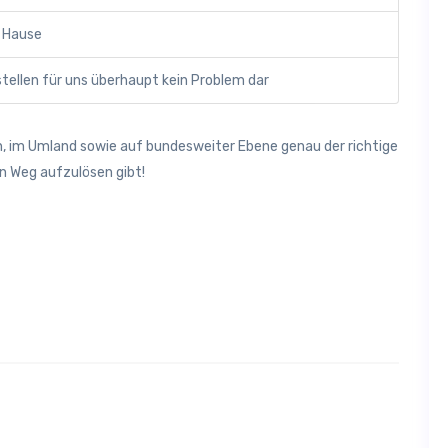
h Hause
ellen für uns überhaupt kein Problem dar
n, im Umland sowie auf bundesweiter Ebene genau der richtige
n Weg aufzulösen gibt!