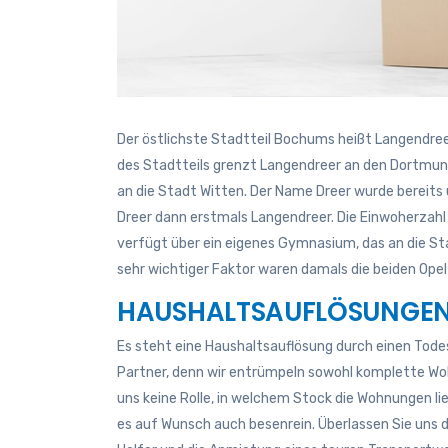
Der östlichste Stadtteil Bochums heißt Langendree
des Stadtteils grenzt Langendreer an den Dortmun
an die Stadt Witten. Der Name Dreer wurde bereit
Dreer dann erstmals Langendreer. Die Einwoherzah
verfügt über ein eigenes Gymnasium, das an die Sta
sehr wichtiger Faktor waren damals die beiden Opel-W
HAUSHALTSAUFLÖSUNGEN
Es steht eine Haushaltsauflösung durch einen Todes
Partner, denn wir entrümpeln sowohl komplette Wohn
uns keine Rolle, in welchem Stock die Wohnungen li
es auf Wunsch auch besenrein. Überlassen Sie uns di