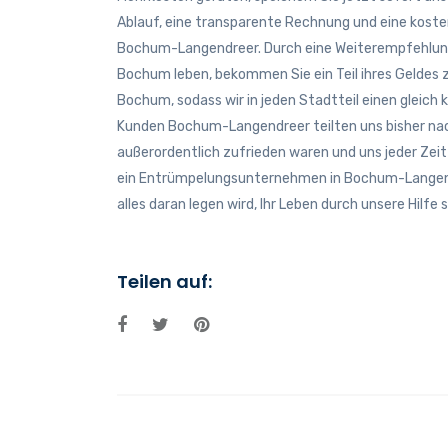
Ablauf, eine transparente Rechnung und eine koste
Bochum-Langendreer. Durch eine Weiterempfehlung 
Bochum leben, bekommen Sie ein Teil ihres Geldes zu
Bochum, sodass wir in jeden Stadtteil einen gleic
Kunden Bochum-Langendreer teilten uns bisher nac
außerordentlich zufrieden waren und uns jeder Zeit
ein Entrümpelungsunternehmen in Bochum-Langendr
alles daran legen wird, Ihr Leben durch unsere Hilfe
Teilen auf: