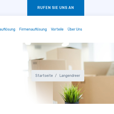
RUFEN SIE UNS AN
auflösung
Firmenauflösung
Vorteile
Über Uns
Startseite
Langendreer