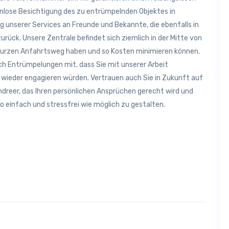
nlose Besichtigung des zu entrümpelnden Objektes in
unserer Services an Freunde und Bekannte, die ebenfalls in
rück. Unsere Zentrale befindet sich ziemlich in der Mitte von
h kurzen Anfahrtsweg haben und so Kosten minimieren können.
h Entrümpelungen mit, dass Sie mit unserer Arbeit
 wieder engagieren würden. Vertrauen auch Sie in Zukunft auf
eer, das Ihren persönlichen Ansprüchen gerecht wird und
 so einfach und stressfrei wie möglich zu gestalten.